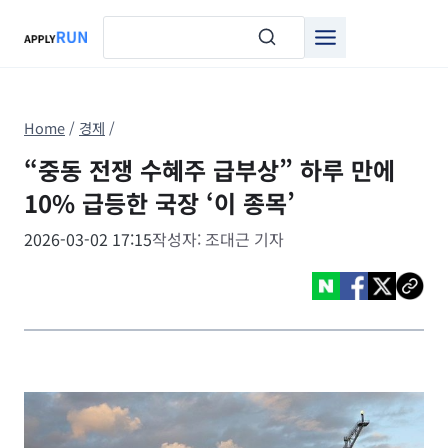
Skip
to
content
Home
/
경제
/
“중동 전쟁 수혜주 급부상” 하루 만에
10% 급등한 국장 ‘이 종목’
2026-03-02 17:15
작성자: 조대근 기자