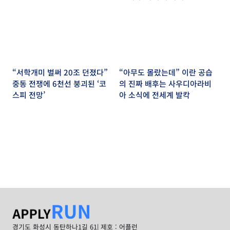
“서학개미 벌써 20조 던졌다”
“아무도 몰랐는데” 이란 공습
중동 전쟁에 6천선 붕괴된 ‘코
의 진짜 배후는 사우디아라비
스피 전망’
아 소식에 전세계 발칵
경기도 화성시 동탄하나1길 61
| 제호 : 어플런