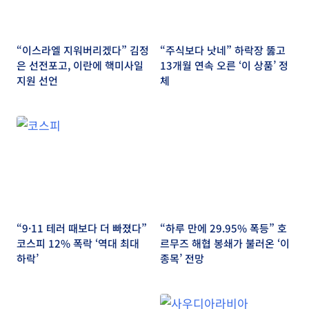
“이스라엘 지워버리겠다” 김정
“주식보다 낫네” 하락장 뚫고
은 선전포고, 이란에 핵미사일
13개월 연속 오른 ‘이 상품’ 정
지원 선언
체
“9·11 테러 때보다 더 빠졌다”
“하루 만에 29.95% 폭등” 호
코스피 12% 폭락 ‘역대 최대
르무즈 해협 봉쇄가 불러온 ‘이
하락’
종목’ 전망